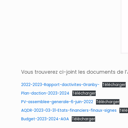
Vous trouverez ci-joint les documents de l’
2022-2023-Rapport-dactivites-Granby-
Télécharger
Plan-daction-2023-2024
Télécharger
PV-assemblee-generale-6-juin-2022
Télécharger
AQDR-2023-03-31-Etats-financiers-finaux-signes
Tél
Budget-2023-2024-AGA
Télécharger