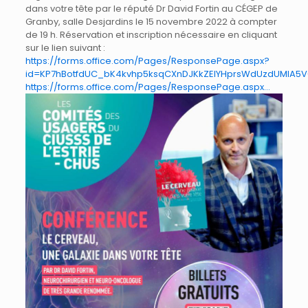
dans votre tête par le réputé Dr David Fortin au CÉGEP de
Granby, salle Desjardins le 15 novembre 2022 à compter
de 19 h. Réservation et inscription nécessaire en cliquant
sur le lien suivant :
https://forms.office.com/Pages/ResponsePage.aspx?
id=KP7hBotfdUC_bK4kvhp5ksqCXnDJKkZElYHprsWdUzdUMlA5V
https://forms.office.com/Pages/ResponsePage.aspx…