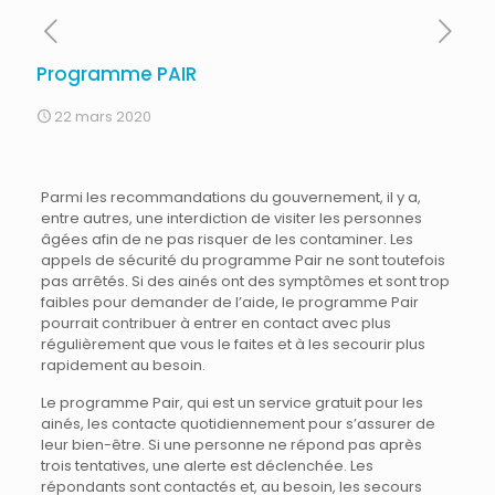
Programme PAIR
22 mars 2020
Parmi les recommandations du gouvernement, il y a,
entre autres, une interdiction de visiter les personnes
âgées afin de ne pas risquer de les contaminer. Les
appels de sécurité du programme Pair ne sont toutefois
pas arrêtés. Si des ainés ont des symptômes et sont trop
faibles pour demander de l’aide, le programme Pair
pourrait contribuer à entrer en contact avec plus
régulièrement que vous le f
aites et à les secourir plus
rapidement au besoin.
Le programme Pair, qui est un service gratuit pour les
ainés, les contacte quotidiennement pour s’assurer de
leur bien-être. Si une personne ne répond pas après
trois tentatives, une alerte est déclenchée. Les
répondants sont contactés et, au besoin, les secours