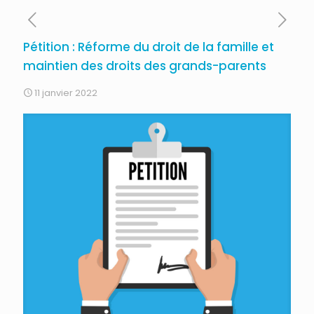
Pétition : Réforme du droit de la famille et
maintien des droits des grands-parents
11 janvier 2022