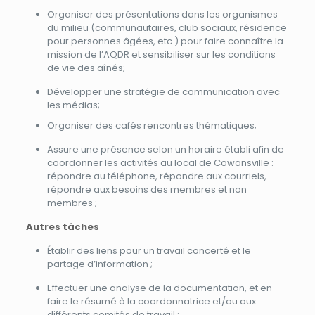
Organiser des présentations dans les organismes
du milieu (communautaires, club sociaux, résidence
pour personnes âgées, etc.) pour faire connaître la
mission de l’AQDR et sensibiliser sur les conditions
de vie des aînés;
Développer une stratégie de communication avec
les médias;
Organiser des cafés rencontres thématiques;
Assure une présence selon un horaire établi afin de
coordonner les activités au local de Cowansville :
répondre au téléphone, répondre aux courriels,
répondre aux besoins des membres et non
membres ;
Autres tâches
Établir des liens pour un travail concerté et le
partage d’information ;
Effectuer une analyse de la documentation, et en
faire le résumé à la coordonnatrice et/ou aux
différents comités de travail ;