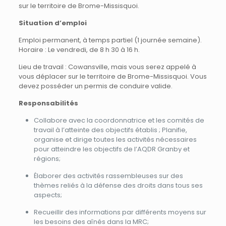
sur le territoire de Brome-Missisquoi.
Situation d’emploi
Emploi permanent, à temps partiel (1 journée semaine).
Horaire : Le vendredi, de 8 h 30 à 16 h.
Lieu de travail : Cowansville, mais vous serez appelé à
vous déplacer sur le territoire de Brome-Missisquoi. Vous
devez posséder un permis de conduire valide.
Responsabilités
Collabore avec la coordonnatrice et les comités de
travail à l’atteinte des objectifs établis ; Planifie,
organise et dirige toutes les activités nécessaires
pour atteindre les objectifs de l’AQDR Granby et
régions;
Élaborer des activités rassembleuses sur des
thèmes reliés à la défense des droits dans tous ses
aspects;
Recueillir des informations par différents moyens sur
les besoins des aînés dans la MRC;