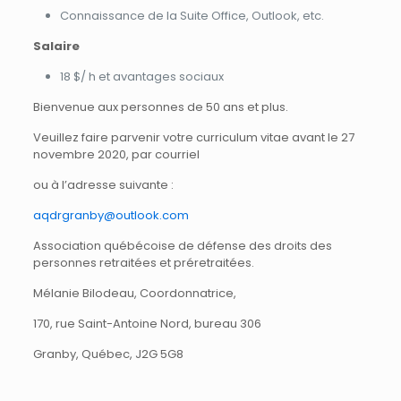
Connaissance de la Suite Office, Outlook, etc.
Salaire
18 $/ h et avantages sociaux
Bienvenue aux personnes de 50 ans et plus.
Veuillez faire parvenir votre curriculum vitae avant le 27
novembre 2020, par courriel
ou à l’adresse suivante :
aqdrgranby@outlook.com
Association québécoise de défense des droits des
personnes retraitées et préretraitées.
Mélanie Bilodeau, Coordonnatrice,
170, rue Saint-Antoine Nord, bureau 306
Granby, Québec, J2G 5G8