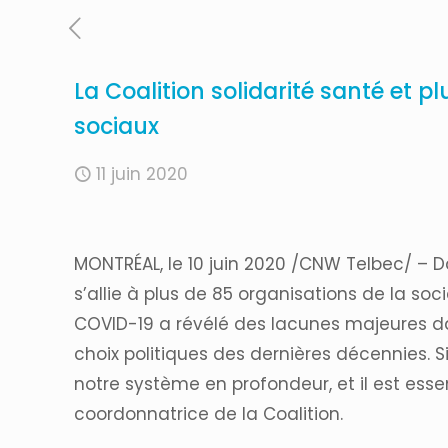
La Coalition solidarité santé et 
sociaux
11 juin 2020
MONTRÉAL, le 10 juin 2020 /CNW Telbec/ – 
s’allie à plus de 85 organisations de la so
COVID-19 a révélé des lacunes majeures dan
choix politiques des dernières décennies. Si
notre système en profondeur, et il est ess
coordonnatrice de la Coalition.