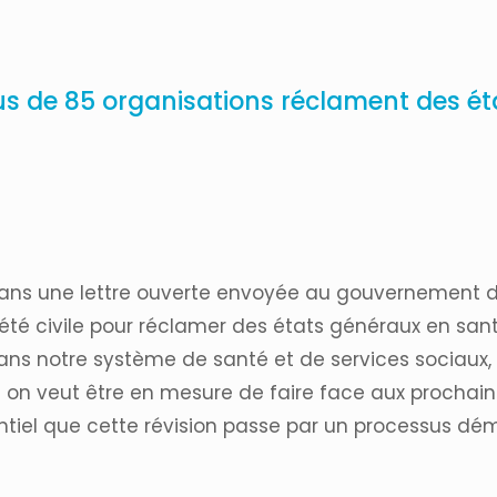
plus de 85 organisations réclament des é
Dans une lettre ouverte envoyée au gouvernement du
ciété civile pour réclamer des états généraux en sa
s notre système de santé et de services sociaux, q
 on veut être en mesure de faire face aux prochaines
entiel que cette révision passe par un processus dé