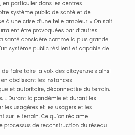
 en particulier dans les centres
otre système public de santé et de
e à une crise d’une telle ampleur. « On sait
urraient être provoquées par d’autres
 la santé considère comme la plus grande
un système public résilient et capable de
e faire taire la voix des citoyen.ne.s ainsi
, en abolissant les instances
que et autoritaire, déconnectée du terrain.
 « Durant la pandémie et durant les
r les usagères et les usagers et les
nt sur le terrain. Ce qu’on réclame
 le processus de reconstruction du réseau