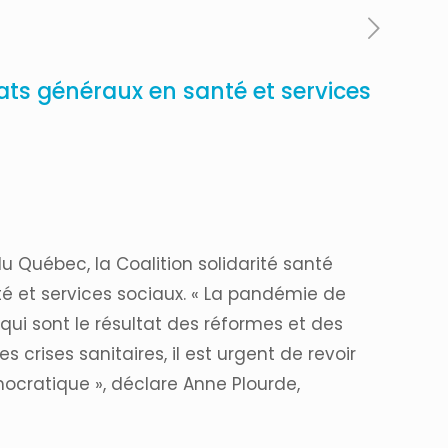
tats généraux en santé et services
 Québec, la Coalition solidarité santé
nté et services sociaux. « La pandémie de
ui sont le résultat des réformes et des
 crises sanitaires, il est urgent de revoir
mocratique », déclare
Anne Plourde
,