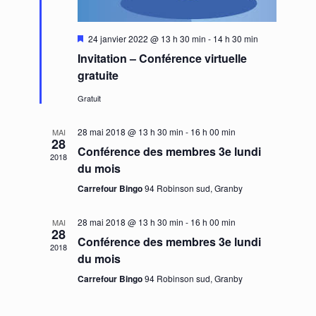
Mis
24 janvier 2022 @ 13 h 30 min
-
14 h 30 min
en
Invitation – Conférence virtuelle
avant
gratuite
Gratuit
28 mai 2018 @ 13 h 30 min
-
16 h 00 min
MAI
28
Conférence des membres 3e lundi
2018
du mois
Carrefour Bingo
94 Robinson sud, Granby
28 mai 2018 @ 13 h 30 min
-
16 h 00 min
MAI
28
Conférence des membres 3e lundi
2018
du mois
Carrefour Bingo
94 Robinson sud, Granby